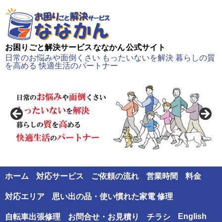
お困りごと解決サービス ななかん 公式サイト
日常のお悩みや面倒くさい もったいないを解決 暮らしの質
を高める 快適生活のパートナー
ホーム
対応サービス
ご依頼の流れ
営業時間
料金
対応エリア
思い出の品・使い慣れた家電 修理
English
自転車出張修理
お問合せ・お見積り
チラシ